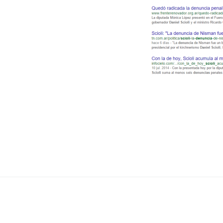
Navegación
de
entradas