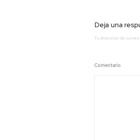
Deja una resp
Tu dirección de correo
Comentario