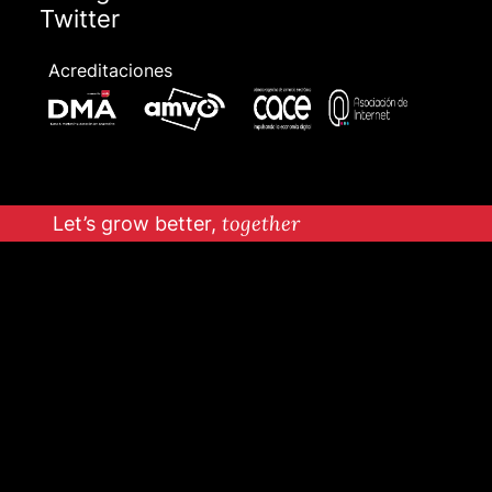
Twitter
Acreditaciones
Let’s grow better,
together