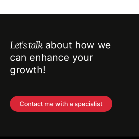
Let's talk
about how we
can enhance your
growth!
Contact me with a specialist