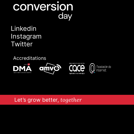
Linkedin
Instagram
Twitter
Accreditations
Let’s grow better,
together