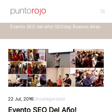
Punto rojo
Blog
Evento SEO del año! SEOday Buenos Aires
22 Jul, 2016
Uncategorized
Evento SEO Del Año!