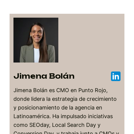
Jimena Bolán
Jimena Bolán es CMO en Punto Rojo,
donde lidera la estrategia de crecimiento
y posicionamiento de la agencia en
Latinoamérica. Ha impulsado iniciativas
como SEOday, Local Search Day y
Conversion Day, y trabaja junto a CMOs y