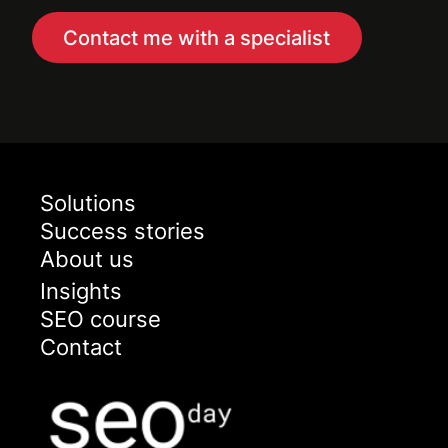
Contact me with a specialist
Solutions
Success stories
About us
Insights
SEO course
Contact