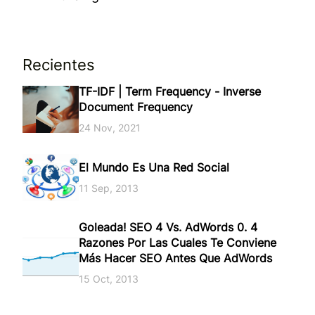
Recientes
TF-IDF | Term Frequency - Inverse
Document Frequency
24 Nov, 2021
El Mundo Es Una Red Social
11 Sep, 2013
Goleada! SEO 4 Vs. AdWords 0. 4
Razones Por Las Cuales Te Conviene
Más Hacer SEO Antes Que AdWords
15 Oct, 2013