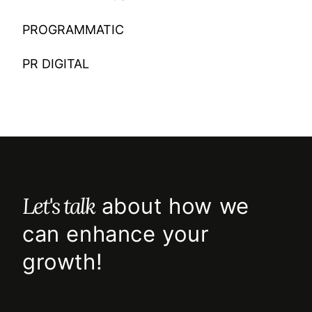
PROGRAMMATIC
PR DIGITAL
Let's talk
about how we
can enhance your
growth!