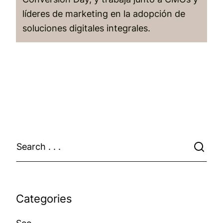
líderes de marketing en la adopción de
soluciones digitales integrales.
Categories