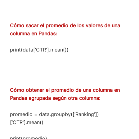
Cómo sacar el promedio de los valores de una
columna en Pandas:
print(data[‘CTR'].mean())
Cómo obtener el promedio de una columna en
Pandas agrupada según otra columna:
promedio = data.groupby([‘Ranking'])
[‘CTR'].mean()
print(promedio)