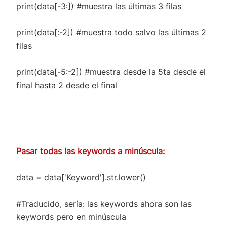
print(data[-3:]) #muestra las últimas 3 filas
print(data[:-2]) #muestra todo salvo las últimas 2
filas
print(data[-5:-2]) #muestra desde la 5ta desde el
final hasta 2 desde el final
Pasar todas las keywords a minúscula:
data = data['Keyword'].str.lower()
#Traducido, sería: las keywords ahora son las
keywords pero en minúscula