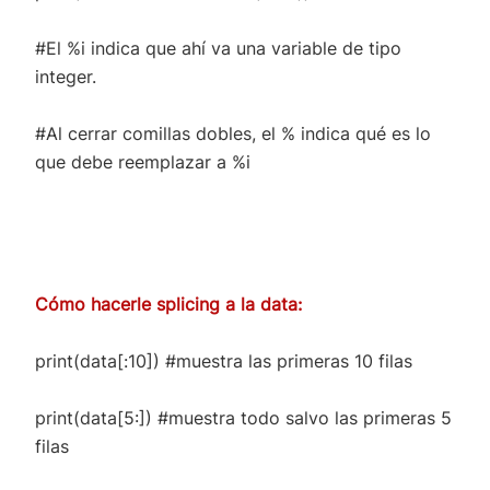
#El %i indica que ahí va una variable de tipo
integer.
#Al cerrar comillas dobles, el % indica qué es lo
que debe reemplazar a %i
Cómo hacerle splicing a la data:
print(data[:10]) #muestra las primeras 10 filas
print(data[5:]) #muestra todo salvo las primeras 5
filas