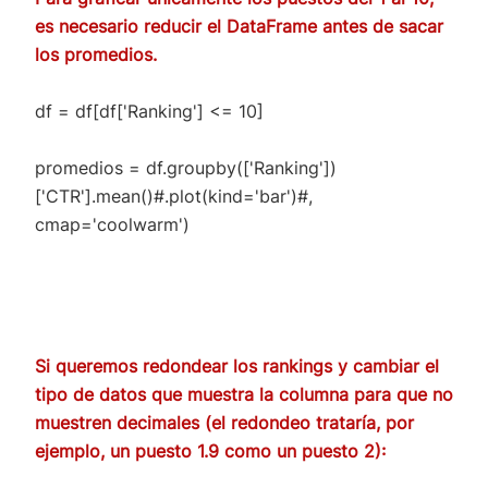
es necesario reducir el DataFrame antes de sacar
los promedios.
df = df[df['Ranking'] <= 10]
promedios = df.groupby(['Ranking'])
['CTR'].mean()#.plot(kind='bar')#,
cmap='coolwarm')
Si queremos redondear los rankings y cambiar el
tipo de datos que muestra la columna para que no
muestren decimales (el redondeo trataría, por
ejemplo, un puesto 1.9 como un puesto 2):