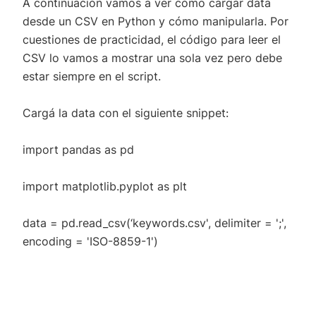
A continuación vamos a ver cómo cargar data
desde un CSV en Python y cómo manipularla. Por
cuestiones de practicidad, el código para leer el
CSV lo vamos a mostrar una sola vez pero debe
estar siempre en el script.
Cargá la data con el siguiente snippet:
import pandas as pd
import matplotlib.pyplot as plt
data = pd.read_csv(‘keywords.csv', delimiter = ';',
encoding = 'ISO-8859-1')