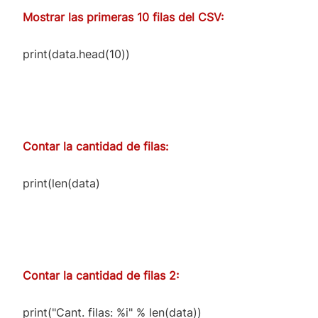
Mostrar las primeras 10 filas del CSV:
print(data.head(10))
Contar la cantidad de filas:
print(len(data)
Contar la cantidad de filas 2:
print("Cant. filas: %i" % len(data))