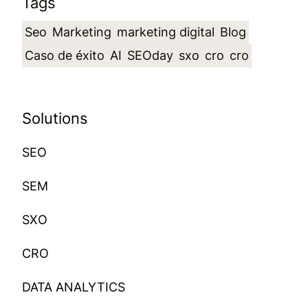
Tags
Seo
Marketing
marketing digital
Blog
Caso de éxito
AI
SEOday
sxo
cro
cro
Solutions
SEO
SEM
SXO
CRO
DATA ANALYTICS