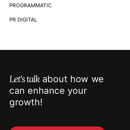
PROGRAMMATIC
PR DIGITAL
Let's talk
about how we
can enhance your
growth!