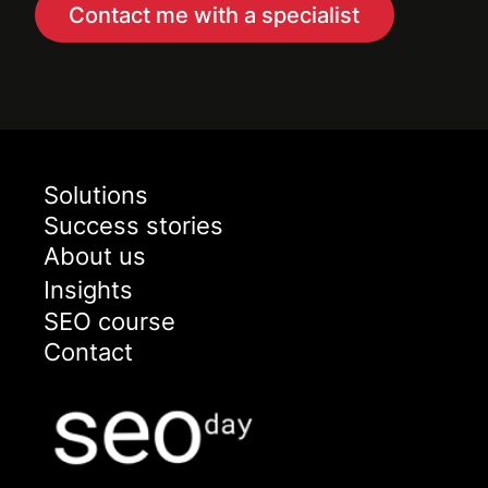
Contact me with a specialist
Solutions
Success stories
About us
Insights
SEO course
Contact