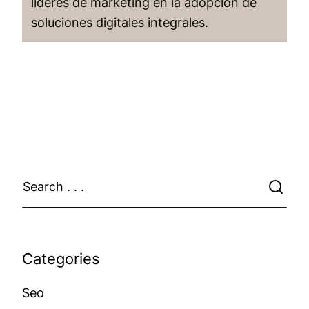
líderes de marketing en la adopción de
soluciones digitales integrales.
Categories
Seo