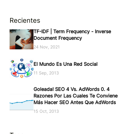
Recientes
TF-IDF | Term Frequency - Inverse
Document Frequency
24 Nov, 2021
El Mundo Es Una Red Social
11 Sep, 2013
Goleada! SEO 4 Vs. AdWords 0. 4
Razones Por Las Cuales Te Conviene
Más Hacer SEO Antes Que AdWords
15 Oct, 2013