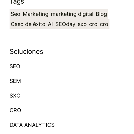
Tags
Seo
Marketing
marketing digital
Blog
Caso de éxito
AI
SEOday
sxo
cro
cro
Soluciones
SEO
SEM
SXO
CRO
DATA ANALYTICS