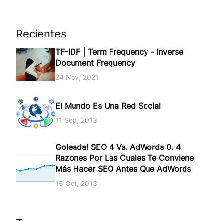
Recientes
TF-IDF | Term Frequency - Inverse
Document Frequency
24 Nov, 2021
El Mundo Es Una Red Social
11 Sep, 2013
Goleada! SEO 4 Vs. AdWords 0. 4
Razones Por Las Cuales Te Conviene
Más Hacer SEO Antes Que AdWords
15 Oct, 2013