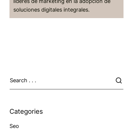
líderes de marketing en la adopción de
soluciones digitales integrales.
Categories
Seo