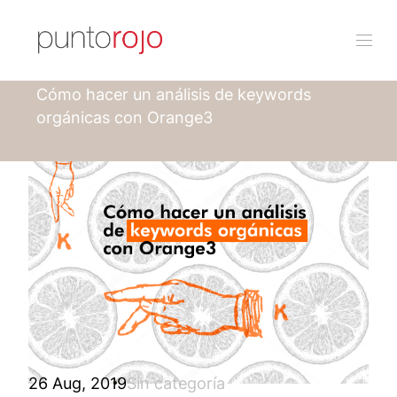
Punto rojo
Blog
Cómo hacer un análisis de keywords
orgánicas con Orange3
26 Aug, 2019
Sin categoría