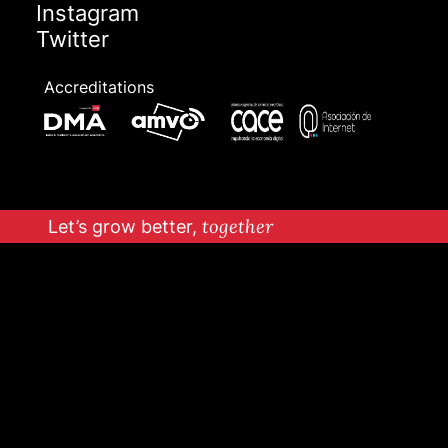
Instagram
Twitter
Accreditations
Let’s grow better,
together