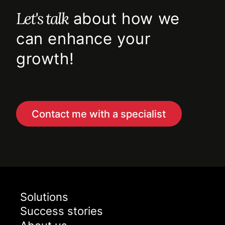
Let's talk
about how we
can enhance your
growth!
Contact me with a specialist
Solutions
Success stories