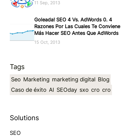
11 Sep, 2013
Goleada! SEO 4 Vs. AdWords 0. 4
Razones Por Las Cuales Te Conviene
Más Hacer SEO Antes Que AdWords
15 Oct, 2013
Tags
Seo
Marketing
marketing digital
Blog
Caso de éxito
AI
SEOday
sxo
cro
cro
Solutions
SEO