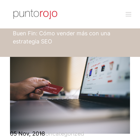
Punto rojo
Blog
Buen Fin: Cómo vender más con una
estrategia SEO
05 Nov, 2018
Uncategorized