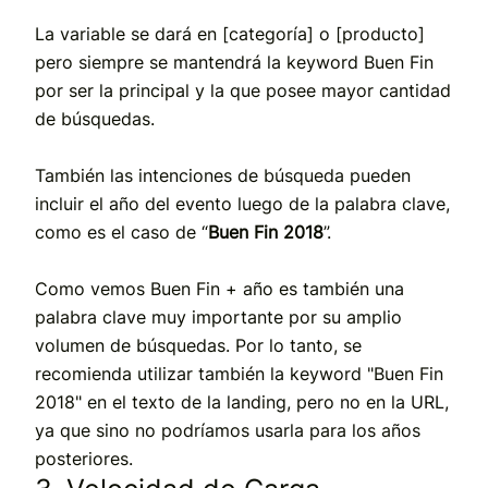
La variable se dará en [categoría] o [producto]
pero siempre se mantendrá la keyword Buen Fin
por ser la principal y la que posee mayor cantidad
de búsquedas.
También las intenciones de búsqueda pueden
incluir el año del evento luego de la palabra clave,
como es el caso de “
Buen Fin 2018
”.
Como vemos Buen Fin + año es también una
palabra clave muy importante por su amplio
volumen de búsquedas. Por lo tanto, se
recomienda utilizar también la keyword "Buen Fin
2018" en el texto de la landing, pero no en la URL,
ya que sino no podríamos usarla para los años
posteriores.