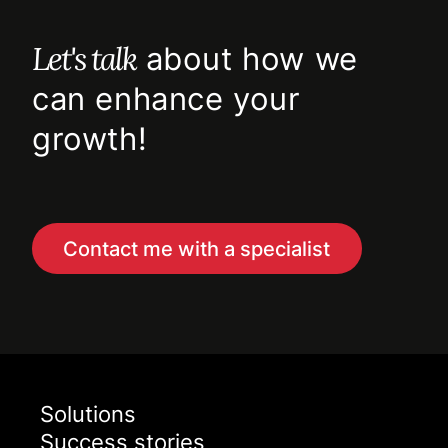
Let's talk
about how we
can enhance your
growth!
Contact me with a specialist
Solutions
Success stories