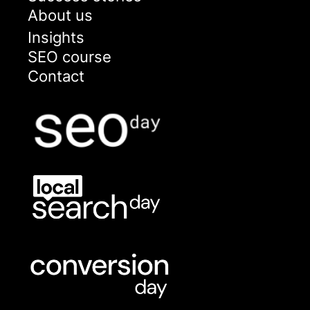
About us
Insights
SEO course
Contact