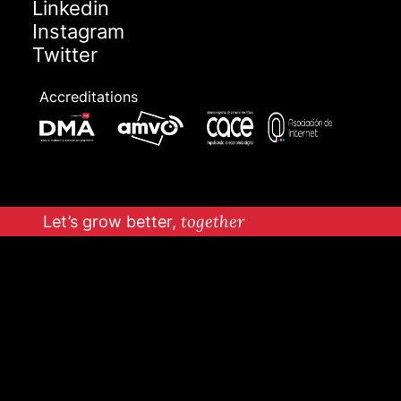
Linkedin
Instagram
Twitter
Accreditations
Let’s grow better,
together