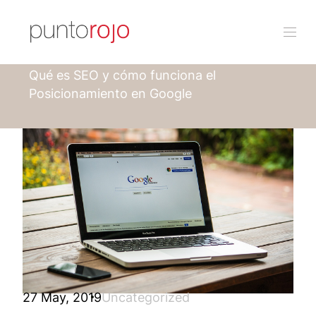
Punto rojo
Blog
Qué es SEO y cómo funciona el
Posicionamiento en Google
27 May, 2019
Uncategorized