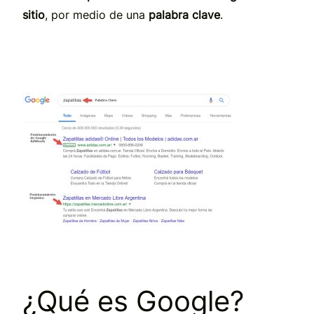
sitio
, por medio de una
palabra clave
.
¿Qué es Google?