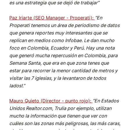
es una estrategia que se dejó de trabajar”
Paz Iriarte (SEO Manager - Properati):
“En
Properati tenemos un área de periodismo de datos
que genera reportes muy interesantes que se
replican en medios como Infobae. Le dan mucho
foco en Colombia, Ecuador y Perú. Hay una nota
que generó mucha repercusión en Colombia, para
Semana Santa, que era en que zona tenes que
estar para recorrer la menor cantidad de metros y
visitar las 7 iglesias, y la levantaron de todos
lados!.”
Mauro Quieto (Director - punto rojo):
“En Estados
Unidos Realtor.com, Trulia por ejemplo, utilizan
mucho la información que tienen que ver con
cuáles son las zonas más peligrosas, las más caras,