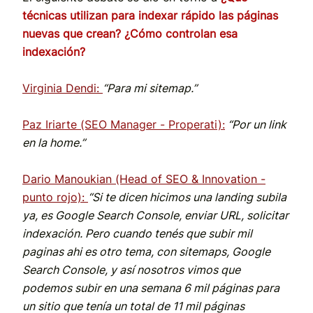
técnicas utilizan para indexar rápido las páginas
nuevas que crean? ¿Cómo controlan esa
indexación?
Virginia Dendi:
“Para mi sitemap.”
Paz Iriarte (SEO Manager - Properati):
“Por un link
en la home.”
Dario Manoukian (Head of SEO & Innovation -
punto rojo):
“Si te dicen hicimos una landing subila
ya, es Google Search Console, enviar URL, solicitar
indexación. Pero cuando tenés que subir mil
paginas ahi es otro tema, con sitemaps, Google
Search Console, y así nosotros vimos que
podemos subir en una semana 6 mil páginas para
un sitio que tenía un total de 11 mil páginas