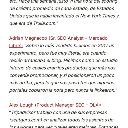
etc. Hace una semana justo vi una nota del scoring
de crédito promedio de cada estado, de Estados
Unidos que lo había levantado el New York Times y
que era de Trulia.com.”
Adrian Magnacco (Sr. SEO Analyst - Mercado
Libre):
“Sobre lo más vendido hicimos en 2017 un
experimento, pero fue muy literal, era cuando
recién arrancaba el blog. Hicimos como un estudio
interno de cuales eran los productos que más nos
convenía promocionar, y si posicionaron un poco
más arriba, pero lo que nos pasó fue que algunos
portales copiaron la nota pero nunca la linkearon.”
Alex Lough (Product Manager SEO - OLX):
“
Tripadvisor trabajo con una de sus empresas
(seatguru.com) en analizar todos los asientos de
los aviones para ver cuales eran mejores. Entonces