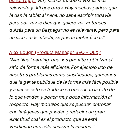
punto rojo):
“Hay nichos donde la voz es más
relevante y útil que otros. Hay muchos padres que
le dan la tablet al nene, no sabe escribir todavía
pero por voz le dice que quiere ver. Entonces
quizás para un Despegar no es relevante, pero para
un nicho más infantil, se puede meter fichas”
Alex Lough (Product Manager SEO - OLX):
“
Machine Learning, que nos permite optimizar el
sitio de forma más eficiente. Por ejemplo uno de
nuestros problemas como clasificados, queremos
que la gente publique de la forma más fácil posible
y a veces esto se traduce en que sacan la foto de
lo que venden y ponen muy poca información al
respecto. Hay modelos que se pueden entrenar
con imágenes que pueden predecir con gran
exactitud cual es el producto que se está
vendiendo con sólo analizar la imagen.
.”