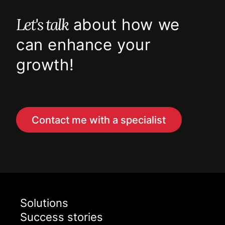
Let's talk
about how we
can enhance your
growth!
Contact me with a specialist
Solutions
Success stories