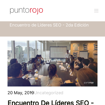
Punto rojo
Blog
Encuentro de Líderes SEO - 2da Edición
20 May, 2019
Uncategorized
Encuentro De Líderes SEO -