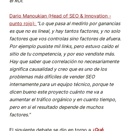
el ROI.”
Dario Manoukian (Head of SEO & Innovation -
punto rojo):
“Lo que pasa al medirlo por ganancias
es que no es lineal, y hay tantos factores, y no solo
factores que vos controlas sino factores de afuera.
Por ejemplo pusiste mil links, pero estuvo caído el
sitio de tu competencia, y por eso vendiste más.
Hay que saber que correlación no necesariamente
significa causalidad y creo que es uno de los
problemas más difíciles de vender SEO
internamente para un equipo técnico, porque te
dicen bueno este proyecto cuánto me va a
aumentar el tráfico orgánico y en cuanto tiempo,
pero en si el resultado depende de muchos
factores.”
El siguiente debate se dio en torno a
¿Qué