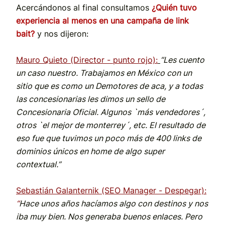
Acercándonos al final consultamos
¿Quién tuvo
experiencia al menos en una campaña de link
bait?
y nos dijeron:
Mauro Quieto (Director - punto rojo)
:
“Les cuento
un caso nuestro. Trabajamos en México con un
sitio que es como un Demotores de aca, y a todas
las concesionarias les dimos un sello de
Concesionaria Oficial. Algunos `más vendedores´,
otros `el mejor de monterrey´, etc. El resultado de
eso fue que tuvimos un poco más de 400 links de
dominios únicos en home de algo super
contextual.”
Sebastián Galanternik (SEO Manager - Despegar):
“
Hace unos años hacíamos algo con destinos y nos
iba muy bien. Nos generaba buenos enlaces. Pero