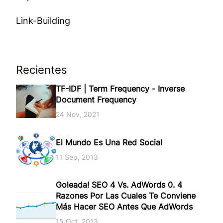
Link-Building
Recientes
TF-IDF | Term Frequency - Inverse
Document Frequency
24 Nov, 2021
El Mundo Es Una Red Social
11 Sep, 2013
Goleada! SEO 4 Vs. AdWords 0. 4
Razones Por Las Cuales Te Conviene
Más Hacer SEO Antes Que AdWords
15 Oct, 2013