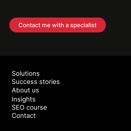
Contact me with a specialist
Solutions
Success stories
About us
Insights
SEO course
Contact