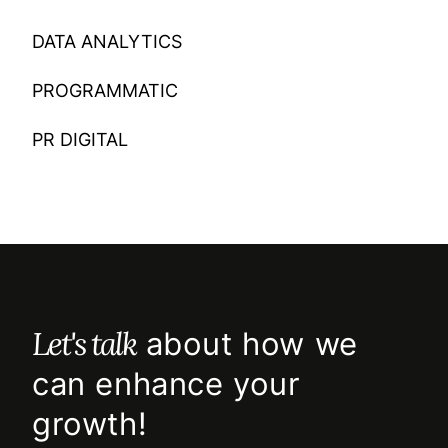
DATA ANALYTICS
PROGRAMMATIC
PR DIGITAL
Let's talk
about how we
can enhance your
growth!