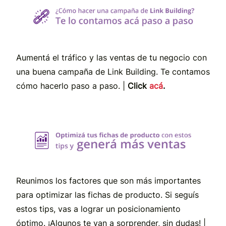
Aumentá el tráfico y las ventas de tu negocio con
una buena campaña de Link Building. Te contamos
cómo hacerlo paso a paso. |
Click
acá
.
Reunimos los factores que son más importantes
para optimizar las fichas de producto. Si seguís
estos tips, vas a lograr un posicionamiento
óptimo. ¡Algunos te van a sorprender, sin dudas! |