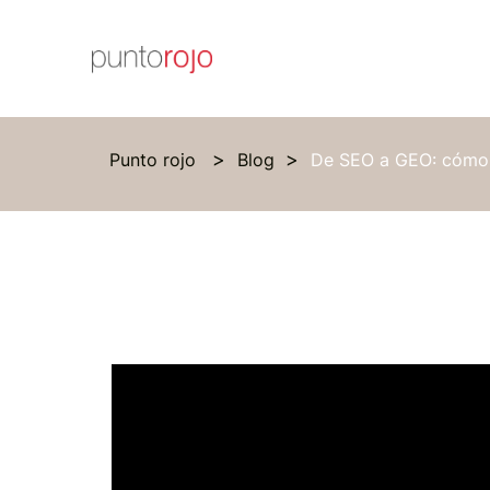
Punto rojo
Blog
De SEO a GEO: cómo l