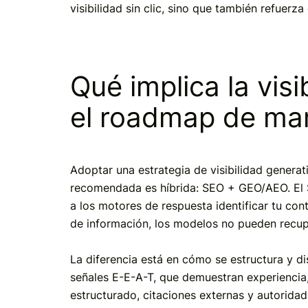
visibilidad sin clic, sino que también refuerza
Qué implica la visi
el roadmap de ma
Adoptar una estrategia de visibilidad generat
recomendada es híbrida: SEO + GEO/AEO. El S
a los motores de respuesta identificar tu con
de información, los modelos no pueden recupe
La diferencia está en cómo se estructura y di
señales E-E-A-T, que demuestran experiencia,
estructurado, citaciones externas y autorida