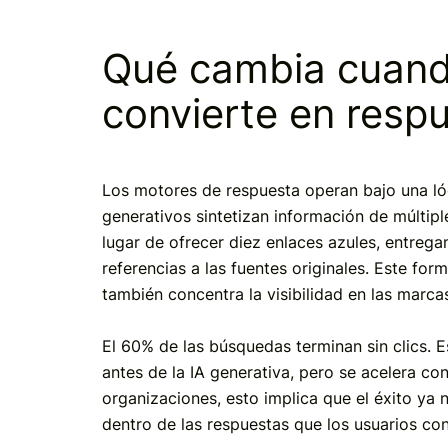
Qué cambia cuand
convierte en resp
Los motores de respuesta operan bajo una lóg
generativos sintetizan información de múltip
lugar de ofrecer diez enlaces azules, entreg
referencias a las fuentes originales. Este for
también concentra la visibilidad en las marc
El 60% de las búsquedas terminan sin clics. 
antes de la IA generativa, pero se acelera co
organizaciones, esto implica que el éxito ya
dentro de las respuestas que los usuarios con