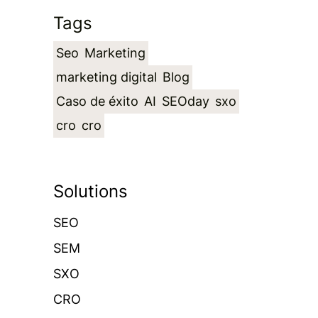
Tags
Seo
Marketing
marketing digital
Blog
Caso de éxito
AI
SEOday
sxo
cro
cro
Solutions
SEO
SEM
SXO
CRO