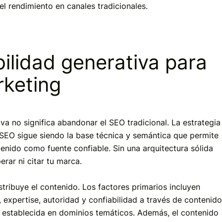
 el rendimiento en canales tradicionales.
bilidad generativa para
rketing
iva no significa abandonar el SEO tradicional. La estrategia
EO sigue siendo la base técnica y semántica que permite
tenido como fuente confiable. Sin una arquitectura sólida
rar ni citar tu marca.
stribuye el contenido. Los factores primarios incluyen
 expertise, autoridad y confiabilidad a través de contenido
d establecida en dominios temáticos. Además, el contenido