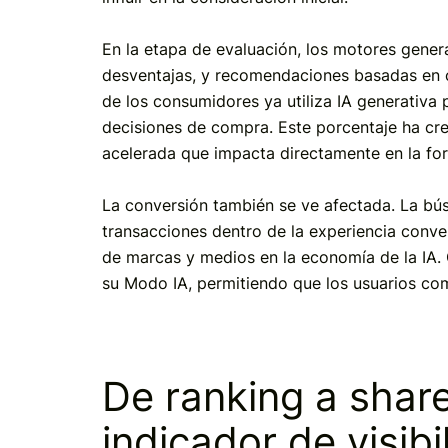
En la etapa de evaluación, los motores genera
desventajas, y recomendaciones basadas en cr
de los consumidores ya utiliza IA generativa
decisiones de compra. Este porcentaje ha cr
acelerada que impacta directamente en la fo
La conversión también se ve afectada. La bús
transacciones dentro de la experiencia convers
de marcas y medios en la economía de la IA.
su Modo IA, permitiendo que los usuarios com
De ranking a share
indicador de visibi