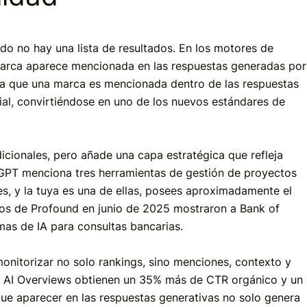
o no hay una lista de resultados. En los motores de
 marca aparece mencionada en las respuestas generadas por
 la que una marca es mencionada dentro de las respuestas
cial, convirtiéndose en uno de los nuevos estándares de
icionales, pero añade una capa estratégica que refleja
tGPT menciona tres herramientas de gestión de proyectos
, y la tuya es una de ellas, posees aproximadamente el
tos de Profound en junio de 2025 mostraron a Bank of
mas de IA para consultas bancarias.
monitorizar no solo rankings, sino menciones, contexto y
en AI Overviews obtienen un 35% más de CTR orgánico y un
e aparecer en las respuestas generativas no solo genera