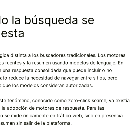
o la búsqueda se
uesta
ica distinta a los buscadores tradicionales. Los motores
les fuentes y la resumen usando modelos de lenguaje. En
an una respuesta consolidada que puede incluir o no
mato reduce la necesidad de navegar entre sitios, pero
as que los modelos consideran autorizadas.
Este fenómeno, conocido como zero-click search, ya existía
n la adopción de motores de respuesta. Para las
 no se mide únicamente en tráfico web, sino en presencia
sumen sin salir de la plataforma.