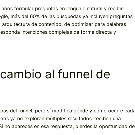
rios formular preguntas en lenguaje natural y recibir
gle, más del 60% de las búsquedas ya incluyen preguntas
a arquitectura de contenido: de optimizar para palabras
 responda intenciones complejas de forma directa y
cambio al funnel de
apas del funnel, pero sí modifica dónde y cómo ocurre cad
arios ya no exploran múltiples resultados: reciben una
. Si no apareces en esa respuesta, pierdes la oportunidad de