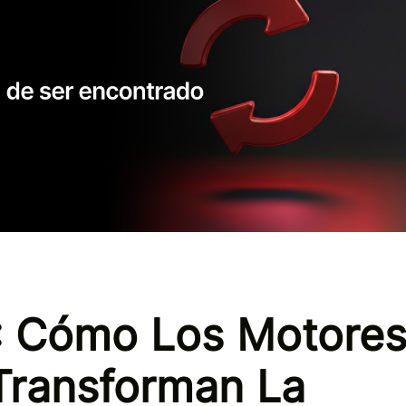
 Cómo Los Motore
Transforman La