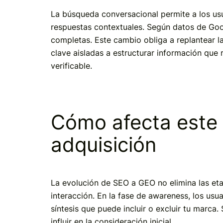
La búsqueda conversacional permite a los usua
respuestas contextuales. Según datos de Goo
completas. Este cambio obliga a replantear l
clave aisladas a estructurar información que
verificable.
Cómo afecta este 
adquisición
La evolución de SEO a GEO no elimina las et
interacción. En la fase de awareness, los usu
síntesis que puede incluir o excluir tu marca
influir en la consideración inicial.