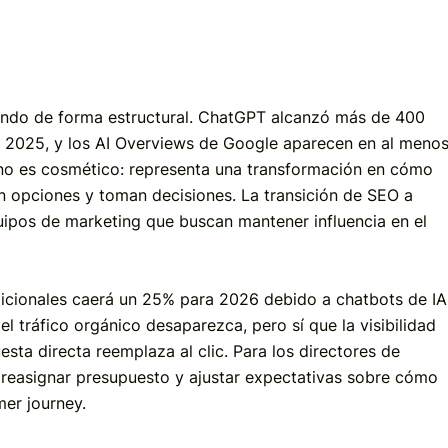
ndo de forma estructural. ChatGPT alcanzó más de 400
e 2025, y los AI Overviews de Google aparecen en al meno
no es cosmético: representa una transformación en cómo
n opciones y toman decisiones. La transición de SEO a
uipos de marketing que buscan mantener influencia en el
icionales caerá un 25% para 2026 debido a chatbots de IA
el tráfico orgánico desaparezca, pero sí que la visibilidad
esta directa reemplaza al clic. Para los directores de
, reasignar presupuesto y ajustar expectativas sobre cómo
mer journey.