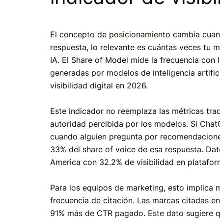
El concepto de posicionamiento cambia cuand
respuesta, lo relevante es cuántas veces tu
IA. El Share of Model mide la frecuencia con
generadas por modelos de inteligencia artifi
visibilidad digital en 2026.
Este indicador no reemplaza las métricas trad
autoridad percibida por los modelos. Si Cha
cuando alguien pregunta por recomendaciones
33% del share of voice de esa respuesta. Da
America con 32.2% de visibilidad en platafor
Para los equipos de marketing, esto implica 
frecuencia de citación. Las marcas citadas 
91% más de CTR pagado. Este dato sugiere qu