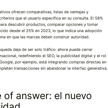
tivos ofrecen comparativas, listas de ventajas y
iterios que el usuario especifica en su consulta. El 58%
 para descubrir productos, comparar opciones y tomar
ecido desde el 25% en 2023, lo que indica una adopción
rma en que las marcas deben construir autoridad.
queda deja de ser solo tráfico: ahora puede cerrar
acional, redefiniendo el SEO, la publicidad digital y el rol
 Google, por ejemplo, está integrando compras directas en
pleten transacciones sin abandonar la interfaz generativa.
 of answer: el nuevo
lidad