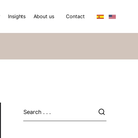
?
Insights
About us
Contact
?
Insights
About us