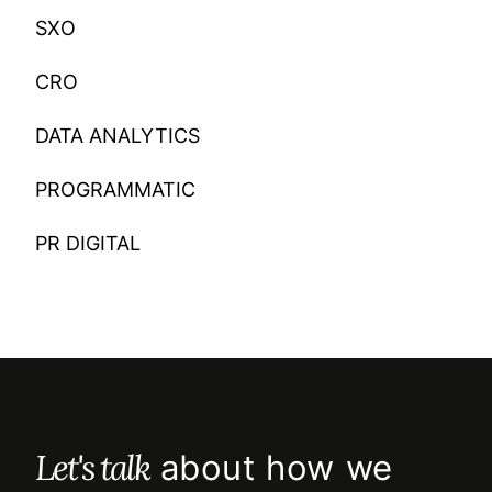
SXO
CRO
DATA ANALYTICS
PROGRAMMATIC
PR DIGITAL
Let's talk
about how we