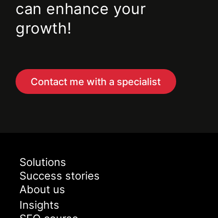
can enhance your
growth!
Contact me with a specialist
Solutions
Success stories
About us
Insights