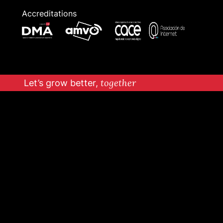
Accreditations
Let’s grow better,
together