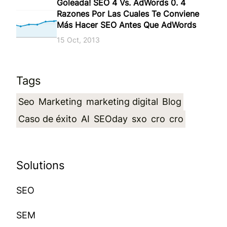
Goleada! SEO 4 Vs. AdWords 0. 4
Razones Por Las Cuales Te Conviene
Más Hacer SEO Antes Que AdWords
15 Oct, 2013
Tags
Seo
Marketing
marketing digital
Blog
Caso de éxito
AI
SEOday
sxo
cro
cro
Solutions
SEO
SEM