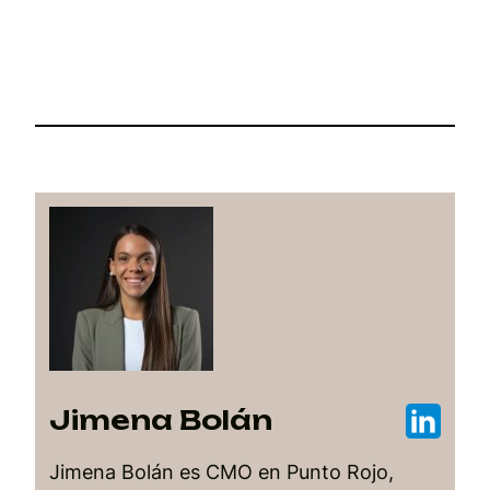
Jimena Bolán
Jimena Bolán es CMO en Punto Rojo,