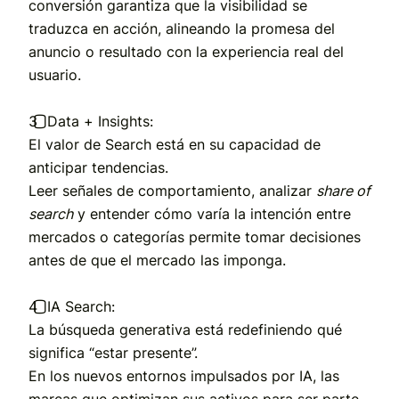
conversión garantiza que
la visibilidad se
traduzca en acción
, alineando la promesa del
anuncio o resultado con la experiencia real del
usuario.
3️⃣
Data + Insights:
El valor de Search está en su capacidad de
anticipar tendencias.
Leer señales de comportamiento, analizar
share of
search
y entender cómo varía la intención entre
mercados o categorías permite
tomar decisiones
antes de que el mercado las imponga
.
4️⃣
IA Search:
La búsqueda generativa está redefiniendo qué
significa “estar presente”.
En los nuevos entornos impulsados por IA, las
marcas que optimizan sus activos para ser parte