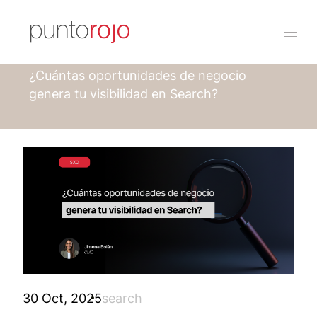
Punto rojo
Blog
¿Cuántas oportunidades de negocio
genera tu visibilidad en Search?
30 Oct, 2025
search