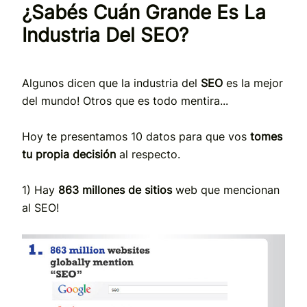
¿Sabés Cuán Grande Es La
Industria Del SEO?
Algunos dicen que la industria del
SEO
es la mejor
del mundo! Otros que es todo mentira...
Hoy te presentamos 10 datos para que vos
tomes
tu propia decisión
al respecto.
1) Hay
863 millones de sitios
web que mencionan
al SEO!