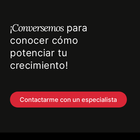
¡Conversemos
para
conocer cómo
potenciar tu
crecimiento!
Contactarme con un especialista