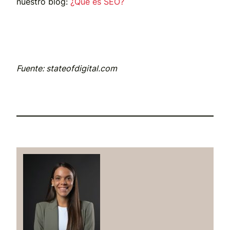
nuestro blog:
¿Qué es SEO?
Fuente: stateofdigital.com