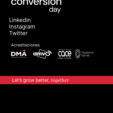
Linkedin
Instagram
Twitter
Acreditaciones
Let’s grow better,
together