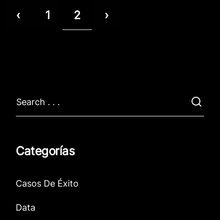
2
‹
1
›
Categorías
Casos De Éxito
Data