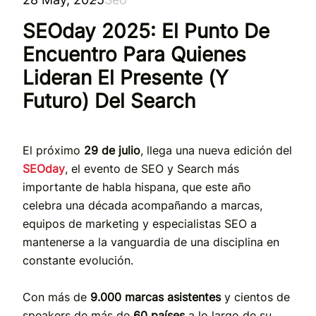
SEOday 2025: El Punto De
Encuentro Para Quienes
Lideran El Presente (y
Futuro) Del Search
El próximo
29 de julio
, llega una nueva edición del
SEOday
, el evento de SEO y Search más
importante de habla hispana, que este año
celebra una década acompañando a marcas,
equipos de marketing y especialistas SEO a
mantenerse a la vanguardia de una disciplina en
constante evolución.
Con más de
9.000 marcas asistentes
y cientos de
speakers de más de
60 países
a lo largo de su