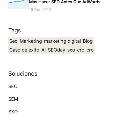
Más Hacer SEO Antes Que AdWords
15 Oct, 2013
Tags
Seo
Marketing
marketing digital
Blog
Caso de éxito
AI
SEOday
sxo
cro
cro
Soluciones
SEO
SEM
SXO