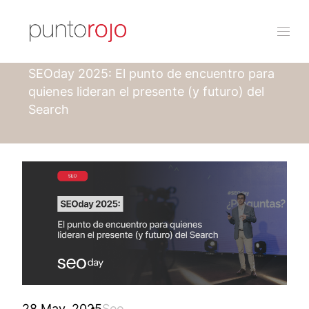
Punto rojo
Blog
SEOday 2025: El punto de encuentro para
quienes lideran el presente (y futuro) del
Search
28 May, 2025
Seo