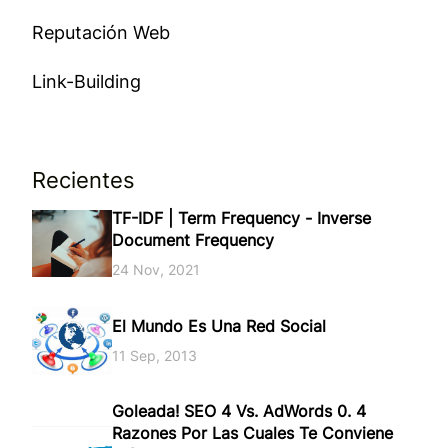
Reputación Web
Link-Building
Recientes
TF-IDF | Term Frequency - Inverse
Document Frequency
24 Nov, 2021
El Mundo Es Una Red Social
11 Sep, 2013
Goleada! SEO 4 Vs. AdWords 0. 4
Razones Por Las Cuales Te Conviene