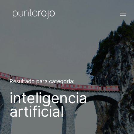
Resultado para categoría:
inteligencia
artificial