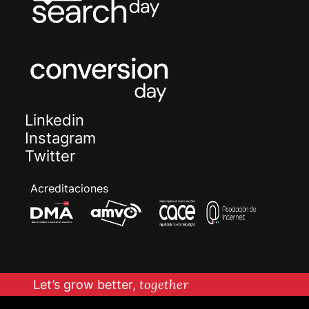
Linkedin
Instagram
Twitter
Acreditaciones
Let’s grow better,
together