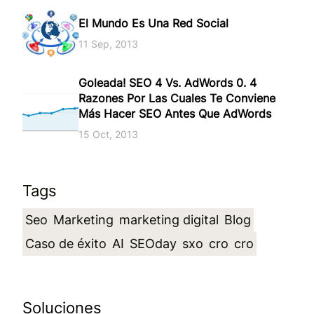
El Mundo Es Una Red Social
11 Sep, 2013
Goleada! SEO 4 Vs. AdWords 0. 4
Razones Por Las Cuales Te Conviene
Más Hacer SEO Antes Que AdWords
15 Oct, 2013
Tags
Seo
Marketing
marketing digital
Blog
Caso de éxito
AI
SEOday
sxo
cro
cro
Soluciones