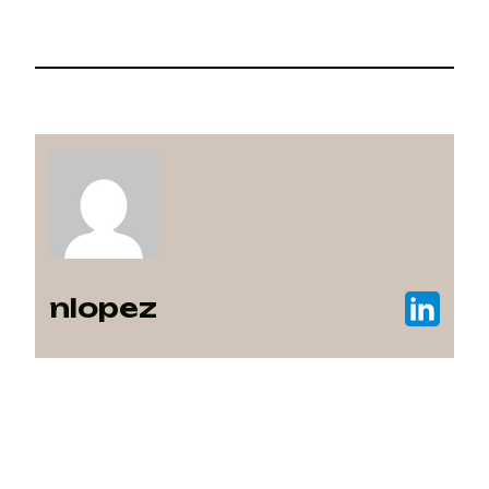
nlopez