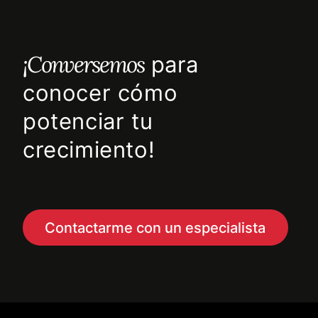
¡Conversemos
para
conocer cómo
potenciar tu
crecimiento!
Contactarme con un especialista