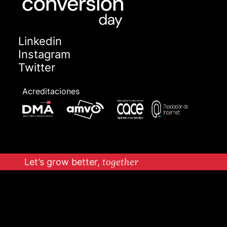
Linkedin
Instagram
Twitter
Acreditaciones
Let’s grow better,
together