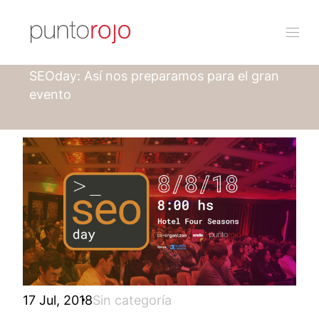
Punto rojo
Blog
SEOday: Así nos preparamos para el gran
evento
17 Jul, 2018
Sin categoría