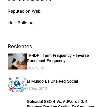
Reputación Web
Link-Building
Recientes
TF-IDF | Term Frequency - Inverse
Document Frequency
24 Nov, 2021
El Mundo Es Una Red Social
11 Sep, 2013
Goleada! SEO 4 Vs. AdWords 0. 4
Razones Por Las Cuales Te Conviene