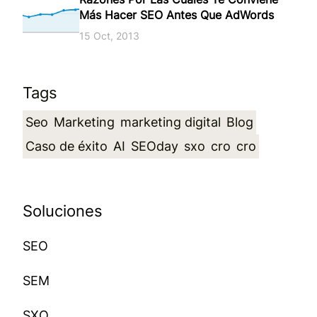
Más Hacer SEO Antes Que AdWords
15 Oct, 2013
Tags
Seo
Marketing
marketing digital
Blog
Caso de éxito
AI
SEOday
sxo
cro
cro
Soluciones
SEO
SEM
SXO