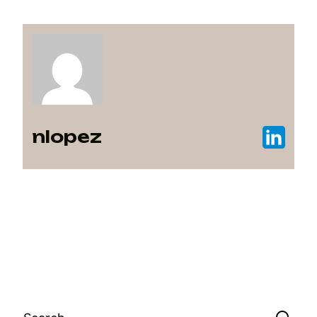
nlopez