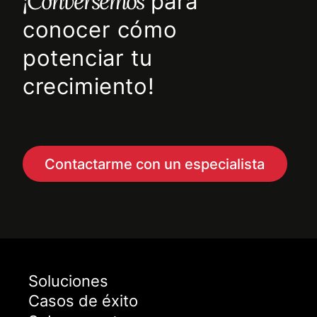
¡Conversemos
para
conocer cómo
potenciar tu
crecimiento!
Contactarme con un especialista
Soluciones
Casos de éxito