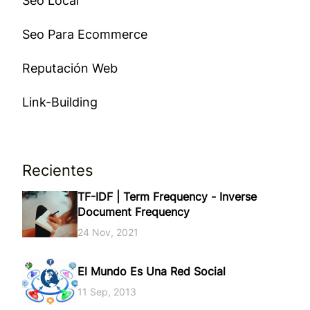
Seo Local
Seo Para Ecommerce
Reputación Web
Link-Building
Recientes
TF-IDF | Term Frequency - Inverse
Document Frequency
24 Nov, 2021
El Mundo Es Una Red Social
11 Sep, 2013