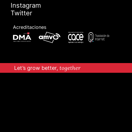
Instagram
Twitter
Acreditaciones
Let’s grow better,
together