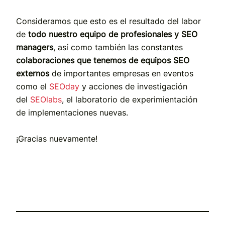
Consideramos que esto es el resultado del labor
de
todo nuestro equipo de profesionales y SEO
managers
, así como también las constantes
colaboraciones que tenemos de equipos SEO
externos
de importantes empresas en eventos
como el
SEOday
y acciones de investigación
del
SEOlabs
, el laboratorio de experimientación
de implementaciones nuevas.
¡Gracias nuevamente!