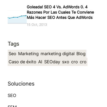
Goleada! SEO 4 Vs. AdWords 0. 4
Razones Por Las Cuales Te Conviene
Más Hacer SEO Antes Que AdWords
15 Oct, 2013
Tags
Seo
Marketing
marketing digital
Blog
Caso de éxito
AI
SEOday
sxo
cro
cro
Soluciones
SEO