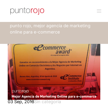
Punto rojo
Blog
punto rojo, mejor agencia de marketing
online para e-commerce
03 Sep, 2018
Sin categoría