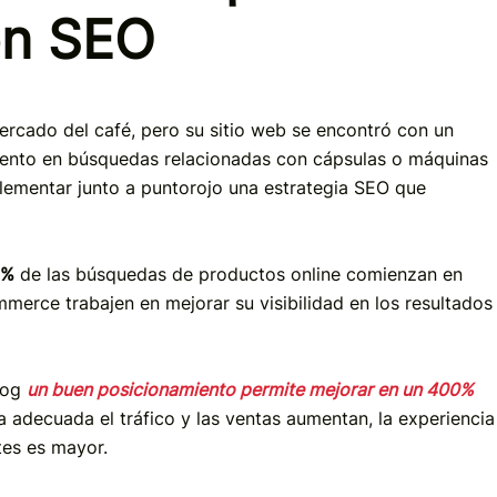
on SEO
ercado del café, pero su sitio web se encontró con un
iento en búsquedas relacionadas con cápsulas o máquinas
lementar junto a puntorojo una estrategia SEO que
3%
de las búsquedas de productos online comienzan en
mmerce trabajen en mejorar su visibilidad en los resultados
log
un buen posicionamiento permite mejorar en un
400%
a adecuada el tráfico y las ventas aumentan, la experiencia
tes es mayor.