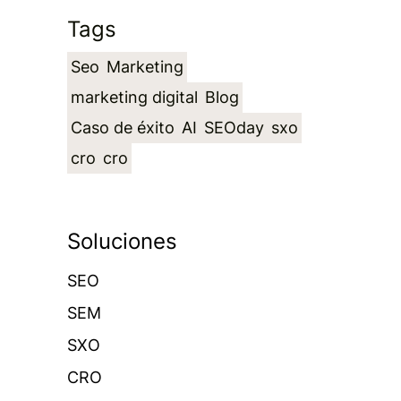
Tags
Seo
Marketing
marketing digital
Blog
Caso de éxito
AI
SEOday
sxo
cro
cro
Soluciones
SEO
SEM
SXO
CRO