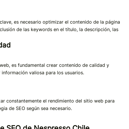
clave, es necesario optimizar el contenido de la página
clusión de las keywords en el título, la descripción, las
idad
io web, es fundamental crear contenido de calidad y
r información valiosa para los usuarios.
zar constantemente el rendimiento del sitio web para
ategia de SEO según sea necesario.
 de SEO de Nespresso Chile