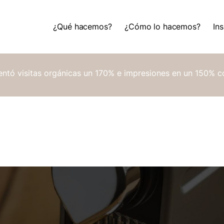
¿Qué hacemos?
¿Cómo lo hacemos?
Ins
¿Qué hacemos?
¿Cómo lo hacemos?
Ins
ntó visitas orgánicas un 170% e impresiones en un 150% 