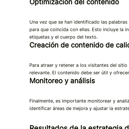
Optimización del contenido
Una vez que se han identificado las palabras 
para que coincida con ellas. Esto incluye la in
etiquetas y el cuerpo del texto.
Creación de contenido de cal
Para atraer y retener a los visitantes del sit
relevante. El contenido debe ser útil y ofrece
Monitoreo y análisis
Finalmente, es importante monitorear y anali
identificar áreas de mejora y ajustar la estr
Resultados de la estrategia