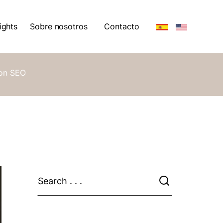
ights
Sobre nosotros
Contacto
ights
Sobre nosotros
con SEO