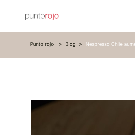
Punto rojo
Blog
Nespresso Chile aume