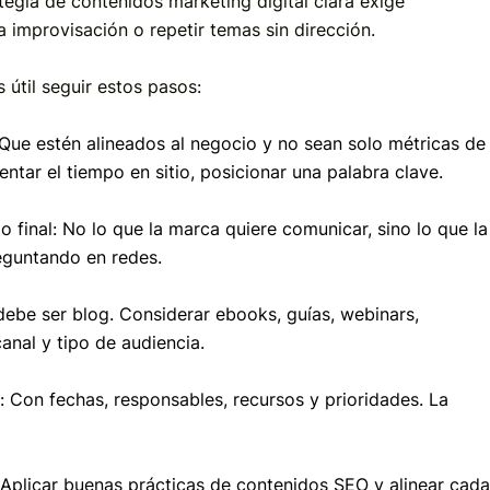
tegia de contenidos marketing digital clara exige
 la improvisación o repetir temas sin dirección.
 útil seguir estos pasos:
 Que estén alineados al negocio y no sean solo métricas de
ntar el tiempo en sitio, posicionar una palabra clave.
o final: No lo que la marca quiere comunicar, sino lo que la
eguntando en redes.
ebe ser blog. Considerar ebooks, guías, webinars,
anal y tipo de audiencia.
a: Con fechas, responsables, recursos y prioridades. La
 Aplicar buenas prácticas de contenidos SEO y alinear cada