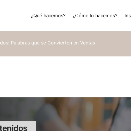
¿Qué hacemos?
¿Cómo lo hacemos?
Ins
¿Qué hacemos?
¿Cómo lo hacemos?
Ins
dos: Palabras que se Convierten en Ventas