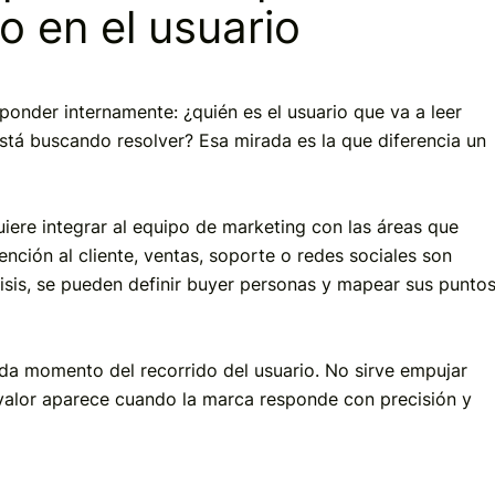
o en el usuario
sponder internamente: ¿quién es el usuario que va a leer
stá buscando resolver? Esa mirada es la que diferencia un
iere integrar al equipo de marketing con las áreas que
ención al cliente, ventas, soporte o redes sociales son
álisis, se pueden definir buyer personas y mapear sus punto
da momento del recorrido del usuario. No sirve empujar
 valor aparece cuando la marca responde con precisión y