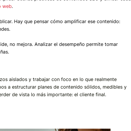
o web
.
ublicar. Hay que pensar cómo amplificar ese contenido:
edes.
mide, no mejora. Analizar el desempeño permite tomar
ñas.
zos aislados y trabajar con foco en lo que realmente
s a estructurar planes de contenido sólidos, medibles y
rder de vista lo más importante: el cliente final.