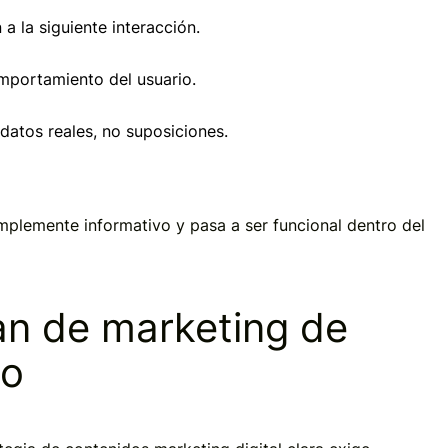
a la siguiente interacción.
mportamiento del usuario.
datos reales, no suposiciones.
implemente informativo y pasa a ser funcional dentro del
an de marketing de
vo