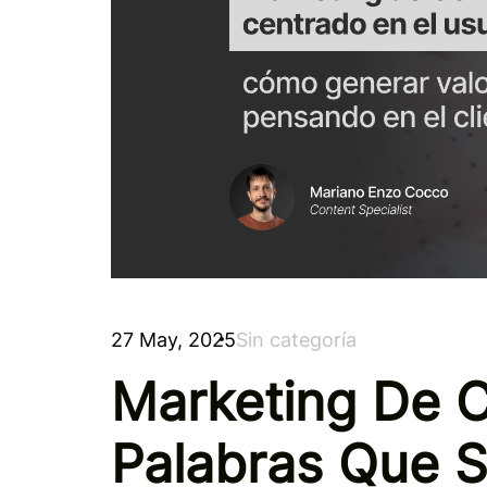
27 May, 2025
Sin categoría
Marketing De C
Palabras Que S