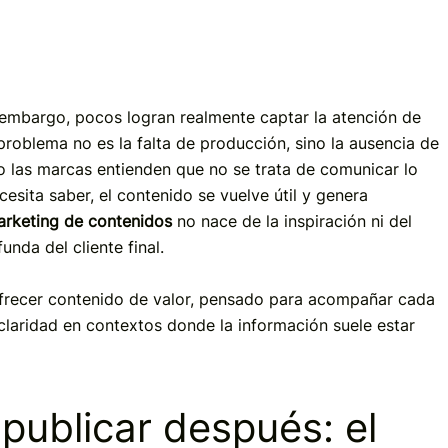
n embargo, pocos logran realmente captar la atención de
 problema no es la falta de producción, sino la ausencia de
o las marcas entienden que no se trata de comunicar lo
cesita saber, el contenido se vuelve útil y genera
arketing de contenidos
no nace de la inspiración ni del
nda del cliente final.
 ofrecer contenido de valor, pensado para acompañar cada
claridad en contextos donde la información suele estar
publicar después: el