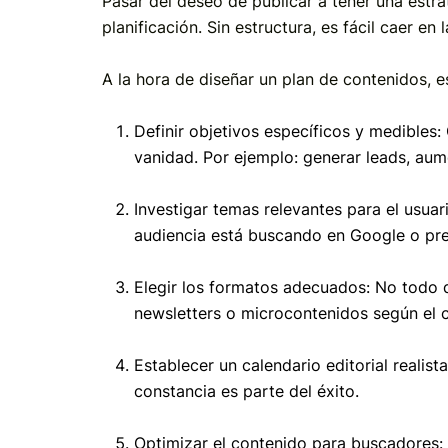
Pasar del deseo de publicar a tener una estra
planificación. Sin estructura, es fácil caer en
A la hora de diseñar un plan de contenidos, es
Definir objetivos específicos y medibles:
vanidad. Por ejemplo: generar leads, aume
Investigar temas relevantes para el usuari
audiencia está buscando en Google o pr
Elegir los formatos adecuados: No todo d
newsletters o microcontenidos según el c
Establecer un calendario editorial realist
constancia es parte del éxito.
Optimizar el contenido para buscadores: