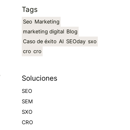
Tags
Seo
Marketing
marketing digital
Blog
Caso de éxito
AI
SEOday
sxo
cro
cro
s
Soluciones
SEO
SEM
SXO
CRO