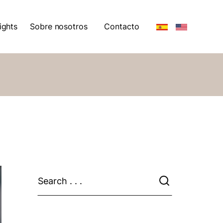
ights
Sobre nosotros
Contacto
ights
Sobre nosotros