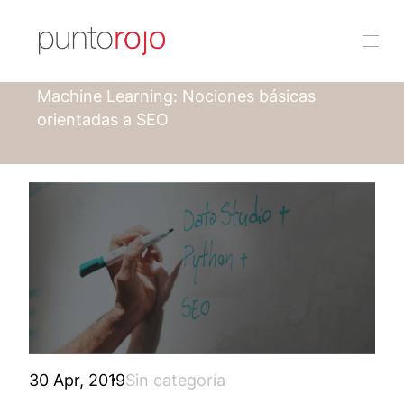
Punto rojo
Blog
Machine Learning: Nociones básicas
orientadas a SEO
30 Apr, 2019
Sin categoría