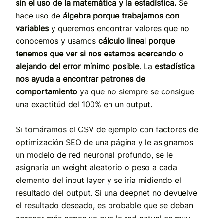
sin el uso de la matemática y la estadística.
Se
hace uso de
álgebra porque trabajamos con
variables
y queremos encontrar valores que no
conocemos y usamos
cálculo lineal porque
tenemos que ver si nos estamos acercando o
alejando del error mínimo posible
. La
estadística
nos ayuda a encontrar patrones de
comportamiento
ya que no siempre se consigue
una exactitúd del 100% en un output.
Si tomáramos el CSV de ejemplo con factores de
optimización SEO de una página y le asignamos
un modelo de red neuronal profundo, se le
asignaría un weight aleatorio o peso a cada
elemento del input layer y se iría midiendo el
resultado del output. Si una deepnet no devuelve
el resultado deseado, es probable que se deban
agregar más capas ya que la red actual es muy