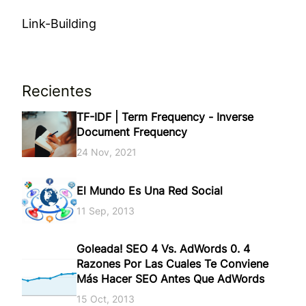
Link-Building
Recientes
TF-IDF | Term Frequency - Inverse
Document Frequency
24 Nov, 2021
El Mundo Es Una Red Social
11 Sep, 2013
Goleada! SEO 4 Vs. AdWords 0. 4
Razones Por Las Cuales Te Conviene
Más Hacer SEO Antes Que AdWords
15 Oct, 2013