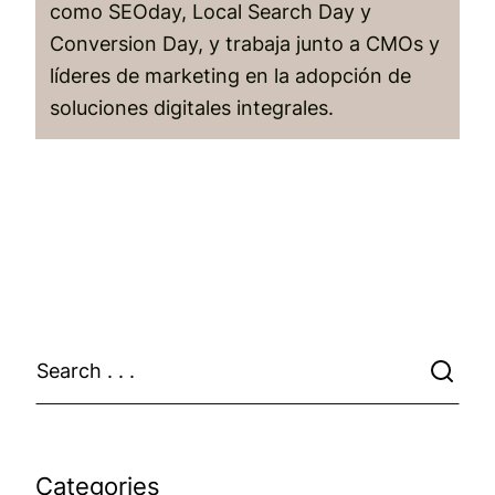
como SEOday, Local Search Day y
Conversion Day, y trabaja junto a CMOs y
líderes de marketing en la adopción de
soluciones digitales integrales.
Categories