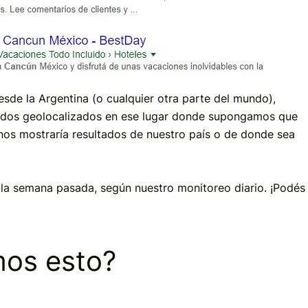
esde la Argentina (o cualquier otra parte del mundo),
ados geolocalizados en ese lugar donde supongamos que
nos mostraría resultados de nuestro país o de donde sea
 la semana pasada, según nuestro monitoreo diario. ¡Podés
os esto?