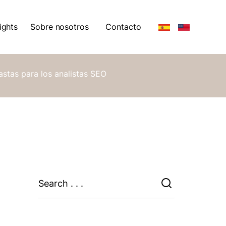
ights
Sobre nosotros
Contacto
ights
Sobre nosotros
stas para los analistas SEO