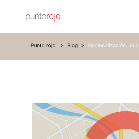
Punto rojo
Blog
Geolocalización: un 