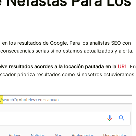
 Nefastas Para Los
en los resultados de Google. Para los analistas SEO con
 consecuencias serias si no estamos actualizados y alerta.
ve resultados acordes a la locación pautada en la
URL
. En
uscador prioriza resultados como si nosotros estuviéramos