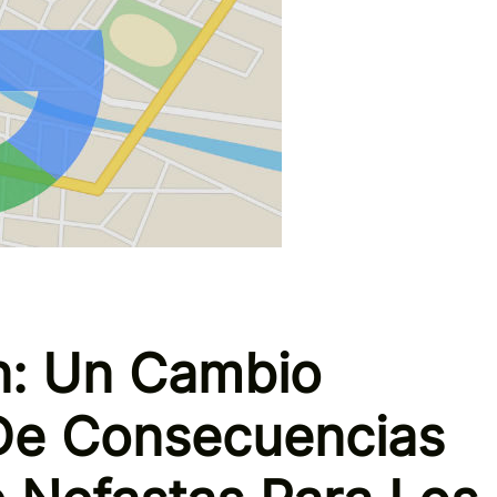
n: Un Cambio
 De Consecuencias