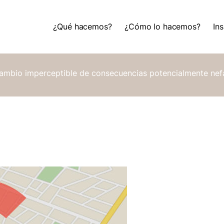
¿Qué hacemos?
¿Cómo lo hacemos?
Ins
¿Qué hacemos?
¿Cómo lo hacemos?
Ins
cambio imperceptible de consecuencias potencialmente nefa