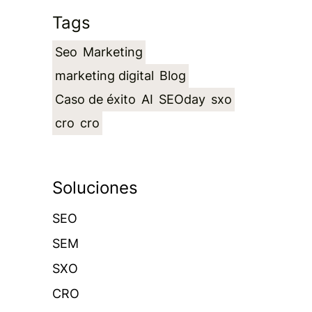
Tags
Seo
Marketing
marketing digital
Blog
Caso de éxito
AI
SEOday
sxo
cro
cro
Soluciones
SEO
SEM
SXO
CRO