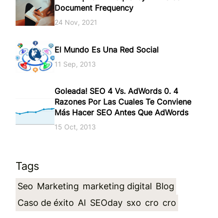
Document Frequency
24 Nov, 2021
El Mundo Es Una Red Social
11 Sep, 2013
Goleada! SEO 4 Vs. AdWords 0. 4
Razones Por Las Cuales Te Conviene
Más Hacer SEO Antes Que AdWords
15 Oct, 2013
Tags
Seo
Marketing
marketing digital
Blog
Caso de éxito
AI
SEOday
sxo
cro
cro