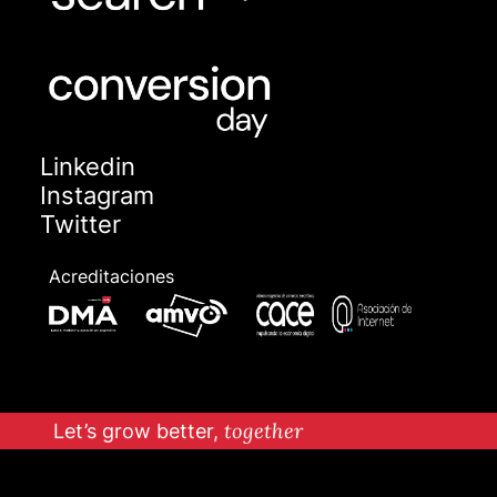
Linkedin
Instagram
Twitter
Acreditaciones
Let’s grow better,
together