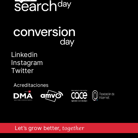
Linkedin
Instagram
Twitter
Acreditaciones
Let’s grow better,
together