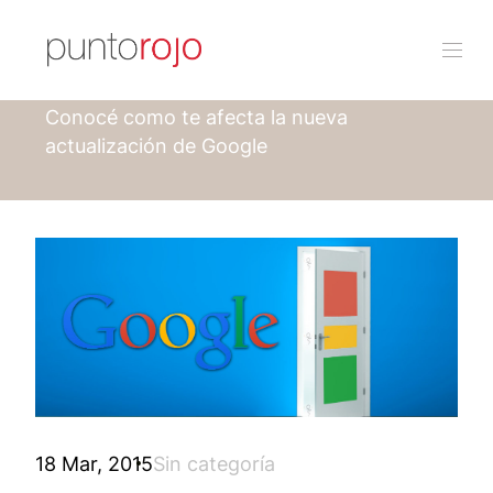
Punto rojo
Blog
Conocé como te afecta la nueva
actualización de Google
18 Mar, 2015
Sin categoría