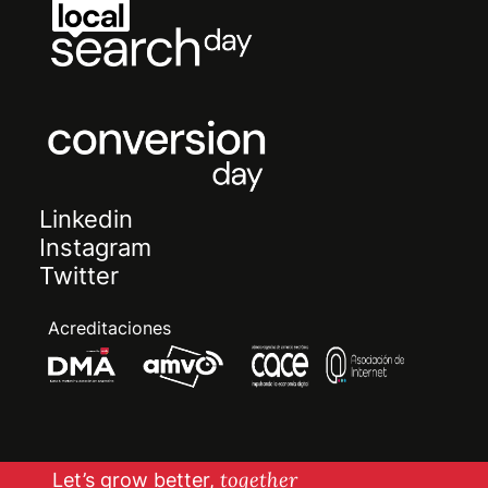
Linkedin
Instagram
Twitter
Acreditaciones
Let’s grow better,
together