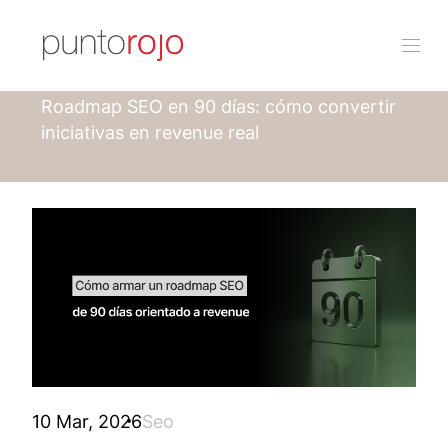
Punto rojo
Blog
Roadmap SEO en 90 días: cómo convertir
iniciativas en revenue real
10 Mar, 2026
Seo