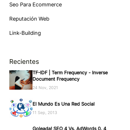
Seo Para Ecommerce
Reputación Web
Link-Building
Recientes
TF-IDF | Term Frequency - Inverse
Document Frequency
24 Nov, 2021
El Mundo Es Una Red Social
11 Sep, 2013
Goleada! SEO 4 Vs. AdWords 0. 4