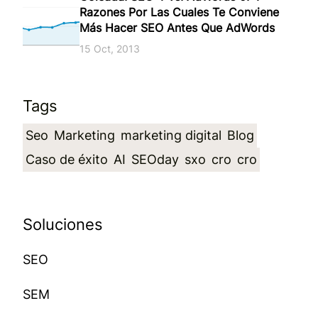
Razones Por Las Cuales Te Conviene
Más Hacer SEO Antes Que AdWords
15 Oct, 2013
Tags
Seo
Marketing
marketing digital
Blog
Caso de éxito
AI
SEOday
sxo
cro
cro
Soluciones
SEO
SEM