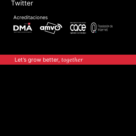
Twitter
Acreditaciones
Let’s grow better,
together