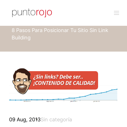
Punto rojo
Blog
8 Pasos Para Posicionar Tu Sitio Sin Link
Building
09 Aug, 2013
Sin categoría