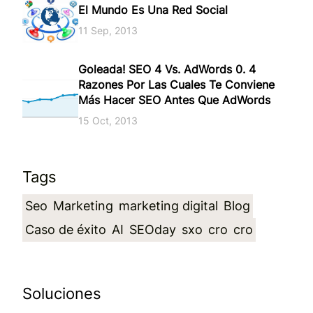
El Mundo Es Una Red Social
11 Sep, 2013
Goleada! SEO 4 Vs. AdWords 0. 4
Razones Por Las Cuales Te Conviene
Más Hacer SEO Antes Que AdWords
15 Oct, 2013
Tags
Seo
Marketing
marketing digital
Blog
Caso de éxito
AI
SEOday
sxo
cro
cro
Soluciones