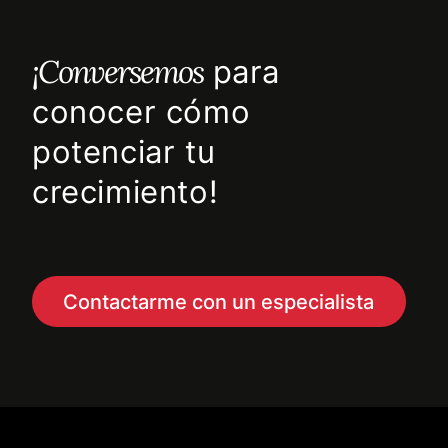
¡Conversemos
para
conocer cómo
potenciar tu
crecimiento!
Contactarme con un especialista