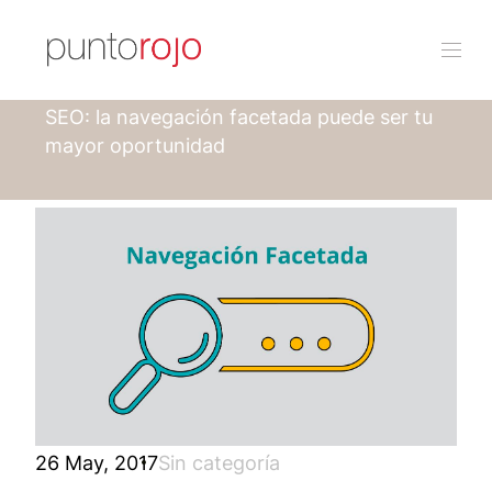
Punto rojo
Blog
SEO: la navegación facetada puede ser tu
mayor oportunidad
26 May, 2017
Sin categoría