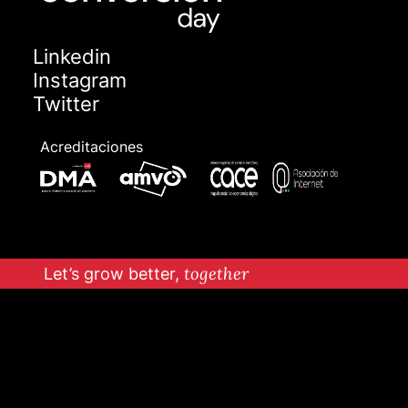
Linkedin
Instagram
Twitter
Acreditaciones
Let’s grow better,
together