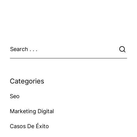
Categories
Seo
Marketing Digital
Casos De Éxito