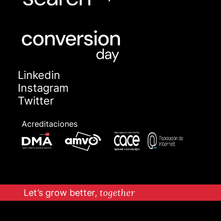
Linkedin
Instagram
Twitter
Acreditaciones
Let’s grow better,
together