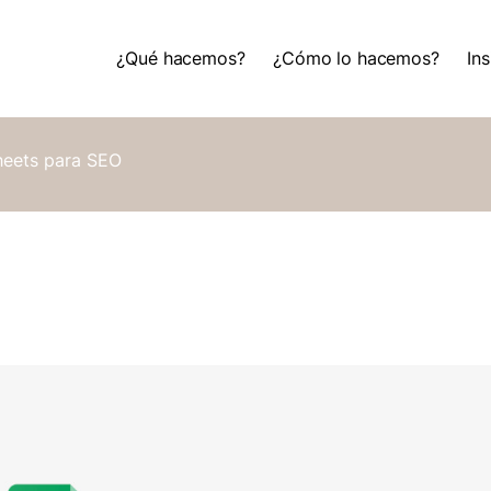
¿Qué hacemos?
¿Cómo lo hacemos?
Ins
¿Qué hacemos?
¿Cómo lo hacemos?
Ins
eets para SEO