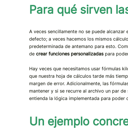
Para qué sirven l
A veces sencillamente no se puede alcanzar e
defecto; a veces hacemos los mismos cálculos
predeterminada de antemano para esto. Como 
de
crear funciones personalizadas
para poder 
Hay veces que necesitamos usar fórmulas kil
que nuestra hoja de cálculos tarde más tiempo
margen de error. Adicionalmente, las fórmula
mantener y si se recurre al archivo un par d
entienda la lógica implementada para poder co
Un ejemplo concre