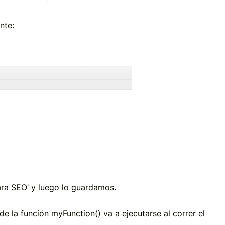
nte:
ra SEO’ y luego lo guardamos.
e la función myFunction() va a ejecutarse al correr el