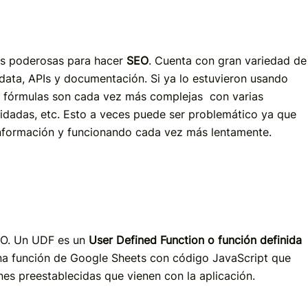
ás poderosas para hacer
SEO
. Cuenta con gran variedad de
 data, APIs y documentación. Si ya lo estuvieron usando
s fórmulas son cada vez más complejas con varias
idadas, etc. Esto a veces puede ser problemático ya que
información y funcionando cada vez más lentamente.
EO. Un UDF es un
User Defined Function o función definida
na función de Google Sheets con código JavaScript que
nes preestablecidas que vienen con la aplicación.