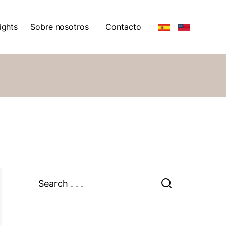
ights
Sobre nosotros
Contacto
ights
Sobre nosotros