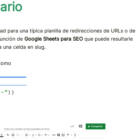
ario
 para una típica planilla de redirecciones de URLs o de
función de
Google Sheets para SEO
que puede resultarle
a una celda en slug.
 como