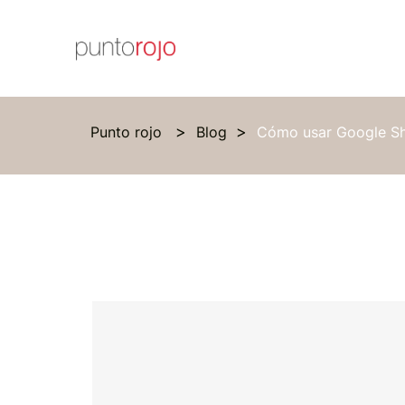
Punto rojo
Blog
Cómo usar Google Sh