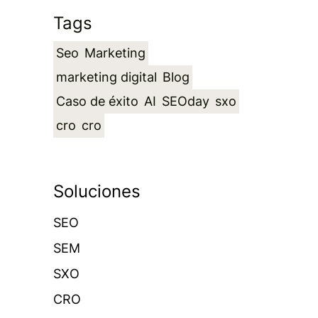
Tags
Seo
Marketing
marketing digital
Blog
Caso de éxito
AI
SEOday
sxo
cro
cro
Soluciones
SEO
SEM
SXO
CRO