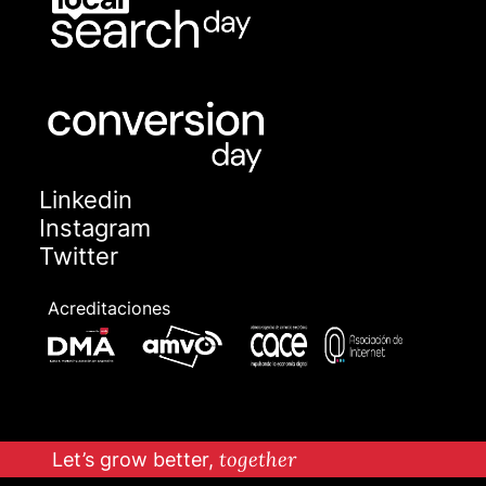
Linkedin
Instagram
Twitter
Acreditaciones
Let’s grow better,
together