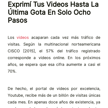
Exprimí Tus Videos Hasta La
Última Gota En Solo Ocho
Pasos
Los
videos
acaparan cada vez más tráfico de
visitas. Se
gún la multinacional norteamericana
CISCO [2015], el
57% del tráfico registrado
corresponde a videos online.
En los próximos
años, se espera que esa cifra aumente a casi el
70%.
De hecho, el portal de videos por excel
encia,
Youtube, recibe más de un billón de visitas
únicas
cada mes. En apenas doce años de existencia, ya