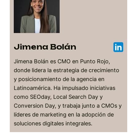
Jimena Bolán
Jimena Bolán es CMO en Punto Rojo,
donde lidera la estrategia de crecimiento
y posicionamiento de la agencia en
Latinoamérica. Ha impulsado iniciativas
como SEOday, Local Search Day y
Conversion Day, y trabaja junto a CMOs y
líderes de marketing en la adopción de
soluciones digitales integrales.