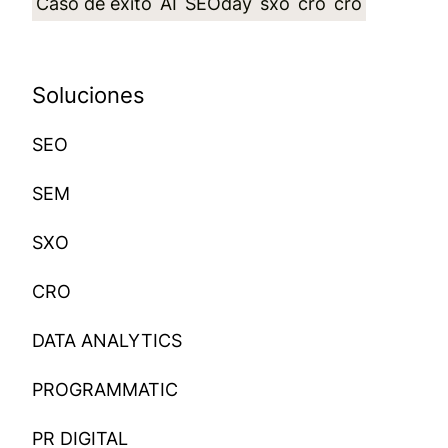
Caso de éxito
AI
SEOday
sxo
cro
cro
Soluciones
SEO
SEM
SXO
CRO
DATA ANALYTICS
PROGRAMMATIC
PR DIGITAL