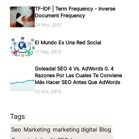
TF-IDF | Term Frequency - Inverse
Document Frequency
24 Nov, 2021
El Mundo Es Una Red Social
11 Sep, 2013
Goleada! SEO 4 Vs. AdWords 0. 4
Razones Por Las Cuales Te Conviene
Más Hacer SEO Antes Que AdWords
15 Oct, 2013
Tags
Seo
Marketing
marketing digital
Blog