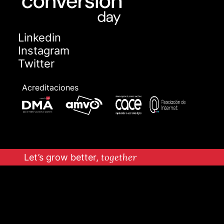
Linkedin
Instagram
Twitter
Acreditaciones
Let’s grow better,
together