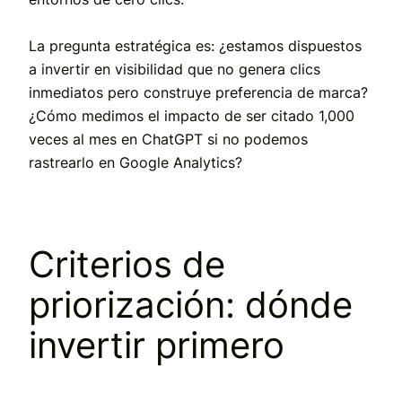
La pregunta estratégica es: ¿estamos dispuestos
a invertir en visibilidad que no genera clics
inmediatos pero construye preferencia de marca?
¿Cómo medimos el impacto de ser citado 1,000
veces al mes en ChatGPT si no podemos
rastrearlo en Google Analytics?
Criterios de
priorización: dónde
invertir primero