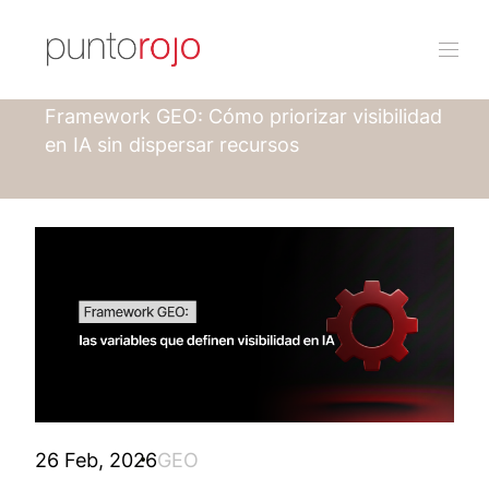
Punto rojo
Blog
Framework GEO: Cómo priorizar visibilidad
en IA sin dispersar recursos
26 Feb, 2026
GEO