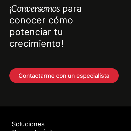
¡Conversemos
para
conocer cómo
potenciar tu
crecimiento!
Contactarme con un especialista
Soluciones