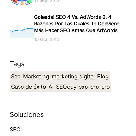
11 Sep, 2013
Goleada! SEO 4 Vs. AdWords 0. 4
Razones Por Las Cuales Te Conviene
Más Hacer SEO Antes Que AdWords
15 Oct, 2013
Tags
Seo
Marketing
marketing digital
Blog
Caso de éxito
AI
SEOday
sxo
cro
cro
Soluciones
SEO